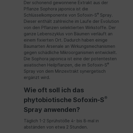
Der schonend gewonnene Extrakt aus der
Pflanze Sophora japonica ist die
®
Schlüsselkomponente von Sofoxin-S
Spray.
Dieser enthält zahlreiche im Laufe der Evolution
von den Pflanzen selektierten Wirkstoffe. Der
ganze Lebenszyklus von Bäumen verläuft an
einem fixierten Ort. Dadurch haben einige
Baumarten Arsenale an Wirkungsmechanismen
gegen schädliche Mikroorganismen entwickelt.
Die Sophora japonica ist eine der potentesten
®
asiatischen Heilpflanzen, die im Sofoxin-S
Spray von dem Minzextrakt synergetisch
ergänzt wird.
Wie oft soll ich das
®
phytobiotische Sofoxin-S
Spray anwenden?
Täglich 1-2 Sprühstöße 4- bis 8-mal in
abständen von etwa 2 Stunden.