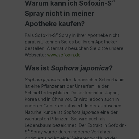
®
Warum kann ich Sofoxin-S
Spray nicht in meiner
Apotheke kaufen?
®
Falls Sofoxin-S
Spray in ihrer Apotheke nicht
parat ist, können Sie es bei Ihrem Apotheker
bestellen. Alternativ besuchen Sie bitte unsere
Webseite:
www.sofoxin.de
Was ist
Sophora japonica
?
Sophora japonica
oder Japanischer Schnurbaum
ist eine Pflanzenart der Unterfamilie der
Schmetterlingsblüter. Dieser kommt in Japan,
Korea und in China vor. Er wird jedoch auch in
anderen Gebieten kultiviert. In der asiatischen
Naturheilkunde ist
Sophora japonica
eine der
wichtigsten Pflanzen. Sie wird auch als
Lebensbaum bezeichnet. Der Extrakt in Sofoxin-
®
S
Spray wurde durch moderne Verfahren
optimiert und ist eine Weiterentwicklung der