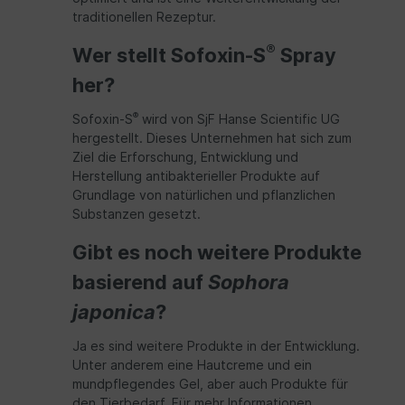
traditionellen Rezeptur.
®
Wer stellt Sofoxin-S
Spray
her?
®
Sofoxin-S
wird von SjF Hanse Scientific UG
hergestellt. Dieses Unternehmen hat sich zum
Ziel die Erforschung, Entwicklung und
Herstellung antibakterieller Produkte auf
Grundlage von natürlichen und pflanzlichen
Substanzen gesetzt.
Gibt es noch weitere Produkte
basierend auf
Sophora
japonica
?
Ja es sind weitere Produkte in der Entwicklung.
Unter anderem eine Hautcreme und ein
mundpflegendes Gel, aber auch Produkte für
den Tierbedarf. Für mehr Informationen